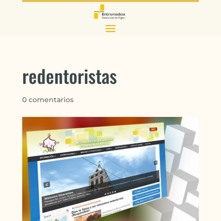
redentoristas
0 comentarios