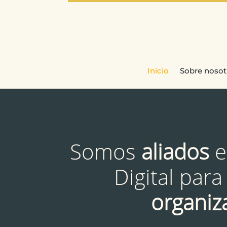
Inicio
Sobre nosot
Somos
aliados
e
Digital par
organiz