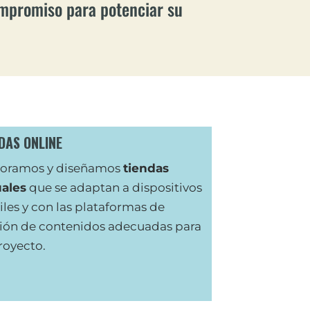
ompromiso para potenciar su
DAS ONLINE
soramos y diseñamos
tiendas
uales
que se adaptan a dispositivos
les y con las plataformas de
ión de contenidos adecuadas para
royecto.