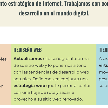
ento estratégico de Internet. Trabajamos con c
desarrollo en el mundo digital.
REDISEÑO WEB
TIEN
Actualizamos
el diseño y plataforma
Ase
les,
de su sitio web y lo ponemos a tono
virt
con las tendencias de desarrollo web
móvi
actuales. Definimos en conjunto una
gest
estrategia web
que le permita contar
su p
en
con una hoja de ruta y sacarle
provecho a su sitio web renovado.