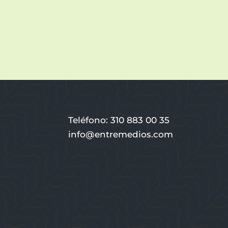
Teléfono: 310 883 00 35
info@entremedios.com