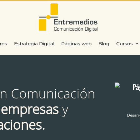
ros
Estrategia Digital
Páginas web
Blog
Cursos
n Comunicación
a
empresas
y
Desarr
aciones.