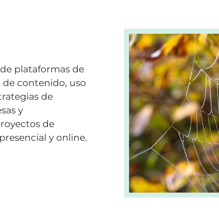
o de plataformas de
o de contenido, uso
trategias de
sas y
proyectos de
presencial y online.