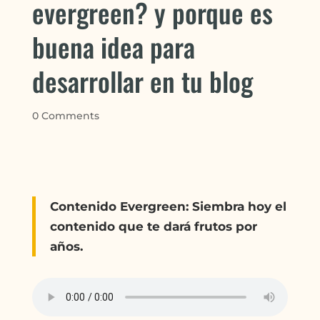
evergreen? y porque es
buena idea para
desarrollar en tu blog
0 Comments
Contenido Evergreen: Siembra hoy el
contenido que te dará frutos por
años.