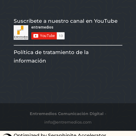
Suscríbete a nuestro canal en YouTube
Política de tratamiento de la
información
Entremedios Comunicación Digital
-
info@entremedios.com
Optimized by Seraphinite Accelerator