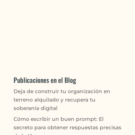
Publicaciones en el Blog
Deja de construir tu organización en
terreno alquilado y recupera tu
soberanía digital
Cómo escribir un buen prompt: El
secreto para obtener respuestas precisas