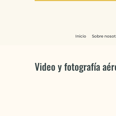
Inicio
Sobre nosot
Video y fotografía aér