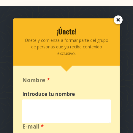
Teléfono: 310 883 00 35
¡Únete!
info@entremedios.com
Únete y comienza a formar parte del grupo
de personas que ya recibe contenido
exclusivo.
Suscríbete a nuestro canal en YouTube
Nombre
Introduce tu nombre
Política de tratamiento de la
información
E-mail