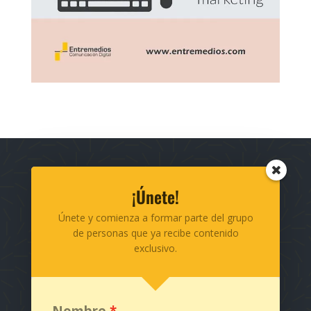
Teléfono: 310 883 00 35
¡Únete!
info@entremedios.com
Únete y comienza a formar parte del grupo
de personas que ya recibe contenido
exclusivo.
Suscríbete a nuestro canal en YouTube
Nombre